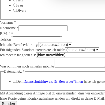
Herr
Frau
Divers
Vorname
*
Nachname
*
E-Mail
*
Telefon
Ich habe Berufserfahrung:
Für folgenden Standort interessiere ich mich:
Ich möchte tätig sein als:
Was ich Ihnen noch mitteilen möchte:
Datenschutz
*
Den
Datenschutzhinweis für Bewerber*innen
habe ich geles
Mit Absendung dieser Anfrage bist du einverstanden, dass wir entweder
Eine Kopie deiner Kontaktaufnahme senden wir direkt an deine E-Mail 
Senden