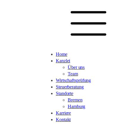
Home
Kanzlei
Über uns
Team
Wirtschaftsprüfung
Steuerberatung
Standorte
Bremen
Hamburg
Karriere
Kontakt