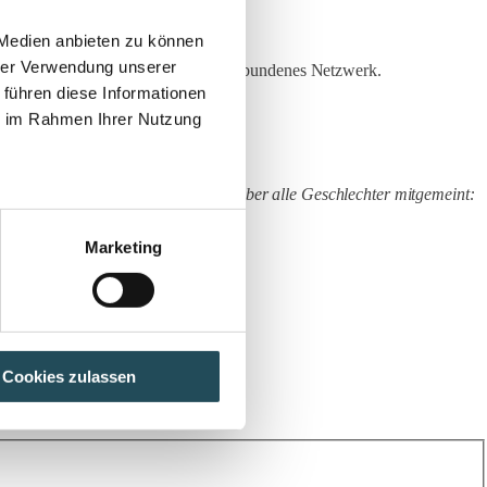
 Medien anbieten zu können
hrer Verwendung unserer
n starkes, gesellschaftsrechtlich verbundenes Netzwerk.
 führen diese Informationen
ch vorne bringen.
ie im Rahmen Ihrer Nutzung
det. Zeit, das zu ändern! Es sind aber alle Geschlechter mitgemeint:
Marketing
Cookies zulassen