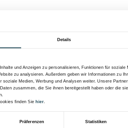
Details
nhalte und Anzeigen zu personalisieren, Funktionen für soziale
Website zu analysieren. Außerdem geben wir Informationen zu I
r soziale Medien, Werbung und Analysen weiter. Unsere Partner
 Daten zusammen, die Sie ihnen bereitgestellt haben oder die s
ewerber
n.
ookies finden Sie
hier
.
ewerber
Präferenzen
Statistiken