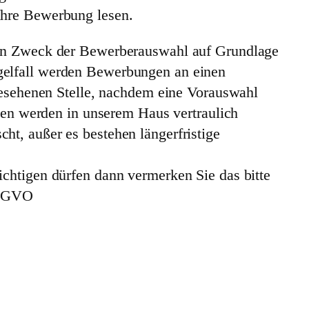
Ihre Bewerbung lesen.
 den Zweck der Bewerberauswahl auf Grundlage
gelfall werden Bewerbungen an einen
rgesehenen Stelle, nachdem eine Vorauswahl
aben werden in unserem Haus vertraulich
t, außer es bestehen längerfristige
chtigen dürfen dann vermerken Sie das bitte
 DSGVO