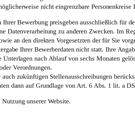
öglicherweise nicht eingrenzbare Personenkreise 
en Ihrer Bewerbung preisgeben ausschließlich für
eine Datenverarbeitung zu anderen Zwecken. Im Re
sowie an den direkten Vorgesetzten der für Sie vo
itergabe Ihrer Bewerberdaten nicht statt. Ihre Ang
 Unterlagen nach Ablauf von sechs Monaten gelösch
 oder Verordnungen.
 auch zukünftigen Stellenausschreibungen berücksi
Daten dann auf Grundlage von Art. 6 Abs. 1 lit. a
e Nutzung unserer Website.