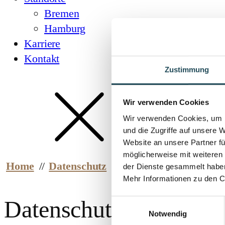
Bremen
Hamburg
Karriere
Kontakt
Zustimmung
Wir verwenden Cookies
Wir verwenden Cookies, um I
und die Zugriffe auf unsere 
Website an unsere Partner fü
möglicherweise mit weiteren
Home
//
Datenschutz
//
Datenschutzhinweis B
der Dienste gesammelt habe
Mehr Informationen zu den C
Datenschutzhinweis B
Einwilligungsauswahl
Notwendig